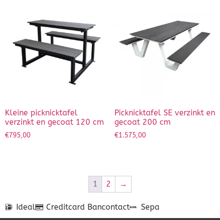
Kleine picknicktafel
Picknicktafel SE verzinkt en
verzinkt en gecoat 120 cm
gecoat 200 cm
€
795,00
€
1.575,00
1
2
→
Ideal
Creditcard
Bancontact
Sepa