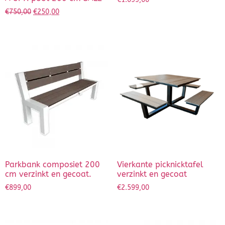
€
750,00
€
250,00
Parkbank composiet 200
Vierkante picknicktafel
cm verzinkt en gecoat.
verzinkt en gecoat
€
899,00
€
2.599,00