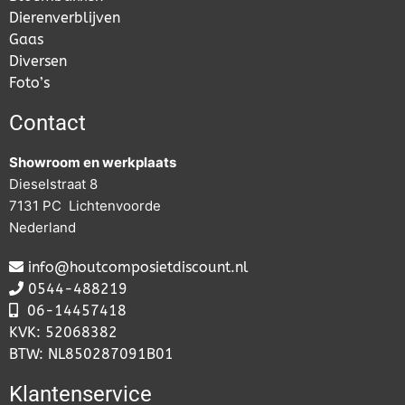
Dierenverblijven
Gaas
Diversen
Foto’s
Contact
Showroom en werkplaats
Dieselstraat 8
7131 PC Lichtenvoorde
Nederland
info@houtcomposietdiscount.nl
0544-488219
06-
14457418
KVK: 52068382
BTW: NL850287091B01
Klantenservice