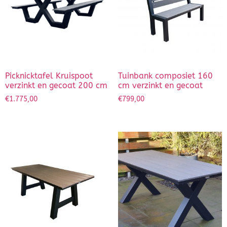
Picknicktafel Kruispoot
Tuinbank composiet 160
verzinkt en gecoat 200 cm
cm verzinkt en gecoat
€
1.775,00
€
799,00