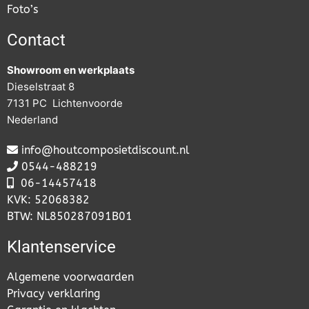
Foto’s
Contact
Showroom en werkplaats
Dieselstraat 8
7131 PC Lichtenvoorde
Nederland
info@houtcomposietdiscount.nl
0544-488219
06-
14457418
KVK: 52068382
BTW: NL850287091B01
Klantenservice
Algemene voorwaarden
Privacy verklaring