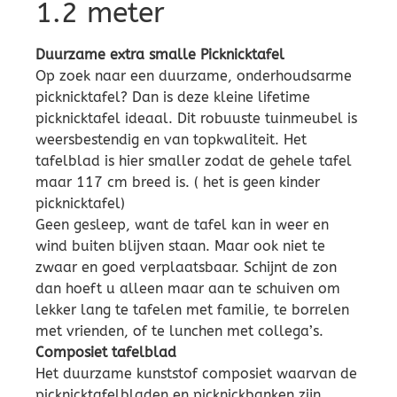
1.2 meter
Duurzame extra smalle Picknicktafel
Op zoek naar een duurzame, onderhoudsarme
picknicktafel? Dan is deze kleine lifetime
picknicktafel ideaal. Dit robuuste tuinmeubel is
weersbestendig en van topkwaliteit. Het
tafelblad is hier smaller zodat de gehele tafel
maar 117 cm breed is. ( het is geen kinder
picknicktafel)
Geen gesleep, want de tafel kan in weer en
wind buiten blijven staan. Maar ook niet te
zwaar en goed verplaatsbaar. Schijnt de zon
dan hoeft u alleen maar aan te schuiven om
lekker lang te tafelen met familie, te borrelen
met vrienden, of te lunchen met collega’s.
Composiet tafelblad
Het duurzame kunststof composiet waarvan de
picknicktafelbladen en picknickbanken zijn