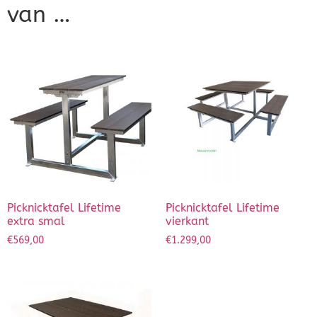
van …
Picknicktafel Lifetime
Picknicktafel Lifetime
extra smal
vierkant
€
569,00
€
1.299,00