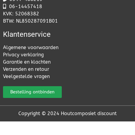
06-
14457418
KVK: 52068382
BTW: NL850287091B01
Klantenservice
Algemene voorwaarden
Privacy verklaring
Garantie en klachten
Verzenden en retour
Veelgestelde vragen
Bestelling ontbinden
Copyright © 2024 Houtcomposiet discount