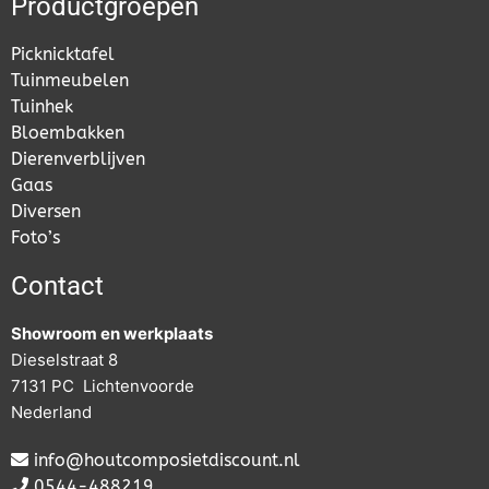
Productgroepen
Picknicktafel
Tuinmeubelen
Tuinhek
Bloembakken
Dierenverblijven
Gaas
Diversen
Foto’s
Contact
Showroom en werkplaats
Dieselstraat 8
7131 PC Lichtenvoorde
Nederland
info@houtcomposietdiscount.nl
0544-488219