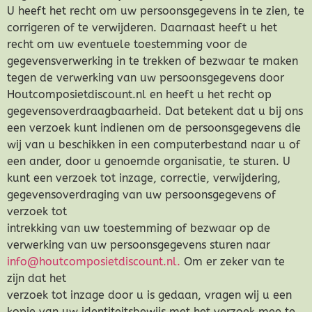
U heeft het recht om uw persoonsgegevens in te zien, te
corrigeren of te verwijderen. Daarnaast heeft u het
recht om uw eventuele toestemming voor de
gegevensverwerking in te trekken of bezwaar te maken
tegen de verwerking van uw persoonsgegevens door
Houtcomposietdiscount.nl en heeft u het recht op
gegevensoverdraagbaarheid. Dat betekent dat u bij ons
een verzoek kunt indienen om de persoonsgegevens die
wij van u beschikken in een computerbestand naar u of
een ander, door u genoemde organisatie, te sturen. U
kunt een verzoek tot inzage, correctie, verwijdering,
gegevensoverdraging van uw persoonsgegevens of
verzoek tot
intrekking van uw toestemming of bezwaar op de
verwerking van uw persoonsgegevens sturen naar
info@houtcomposietdiscount.nl.
Om er zeker van te
zijn dat het
verzoek tot inzage door u is gedaan, vragen wij u een
kopie van uw identiteitsbewijs met het verzoek mee te