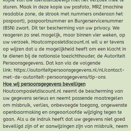
sturen. Maak in deze kopie uw pasfoto, MRZ (machine
readable zone, de strook met nummers onderaan het
paspoort), paspoortnummer en Burgerservicenummer
(BSN) zwart. Dit ter bescherming van uw privacy. We
reageren zo snel mogelijk, maar binnen vier weken, op
uw verzoek. Houtcomposietdiscount.nl wil u er tevens
op wijzen dat u de mogelijkheid heeft om een klacht in
te dienen bij de nationale toezichthouder, de Autoriteit
Persoonsgegevens. Dat kan via de volgende
link: https://autoriteitpersoonsgegevens.nl/nl/contact-
met-de-autoriteit-persoonsgegevens/tip-ons
Hoe wij persoonsgegevens beveiligen
Houtcomposietdiscount.nl neemt de bescherming van
uw gegevens serieus en neemt passende maatregelen
om misbruik, verlies, onbevoegde toegang, ongewenste
openbaarmaking en ongeoorloofde wijziging tegen te
gaan. Als u de indruk heeft dat uw gegevens niet goed
beveiligd zijn of er aanwijzingen zijn van misbruik, neem