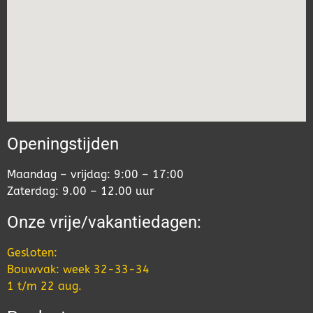
Openingstijden
Maandag – vrijdag: 9:00 – 17:00
Zaterdag: 9.00 – 12.00 uur
Onze vrije/vakantiedagen:
Gesloten:
Bouwvak: week 32-33-34
1 t/m 22 aug.