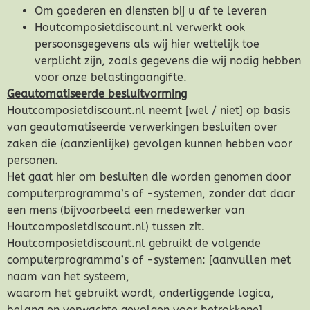
Om goederen en diensten bij u af te leveren
Houtcomposietdiscount.nl verwerkt ook
persoonsgegevens als wij hier wettelijk toe
verplicht zijn, zoals gegevens die wij nodig hebben
voor onze belastingaangifte.
Geautomatiseerde besluitvorming
Houtcomposietdiscount.nl neemt [wel / niet] op basis
van geautomatiseerde verwerkingen besluiten over
zaken die (aanzienlijke) gevolgen kunnen hebben voor
personen.
Het gaat hier om besluiten die worden genomen door
computerprogramma’s of -systemen, zonder dat daar
een mens (bijvoorbeeld een medewerker van
Houtcomposietdiscount.nl) tussen zit.
Houtcomposietdiscount.nl gebruikt de volgende
computerprogramma’s of -systemen: [aanvullen met
naam van het systeem,
waarom het gebruikt wordt, onderliggende logica,
belang en verwachte gevolgen voor betrokkene]