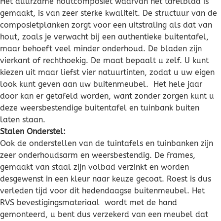
Het duurzame houtcomposiet waarvan het tafelblad is
gemaakt, is van zeer sterke kwaliteit. De structuur van de
composietplanken zorgt voor een uitstraling als dat van
hout, zoals je verwacht bij een authentieke buitentafel,
maar behoeft veel minder onderhoud. De bladen zijn
vierkant of rechthoekig. De maat bepaalt u zelf. U kunt
kiezen uit maar liefst vier natuurtinten, zodat u uw eigen
look kunt geven aan uw buitenmeubel. Het hele jaar
door kan er getafeld worden, want zonder zorgen kunt u
deze weersbestendige buitentafel en tuinbank buiten
laten staan.
Stalen Onderstel:
Ook de onderstellen van de tuintafels en tuinbanken zijn
zeer onderhoudsarm en weersbestendig. De frames,
gemaakt van staal zijn volbad verzinkt en worden
desgewenst in een kleur naar keuze gecoat. Roest is dus
verleden tijd voor dit hedendaagse buitenmeubel. Het
RVS bevestigingsmateriaal wordt met de hand
gemonteerd, u bent dus verzekerd van een meubel dat