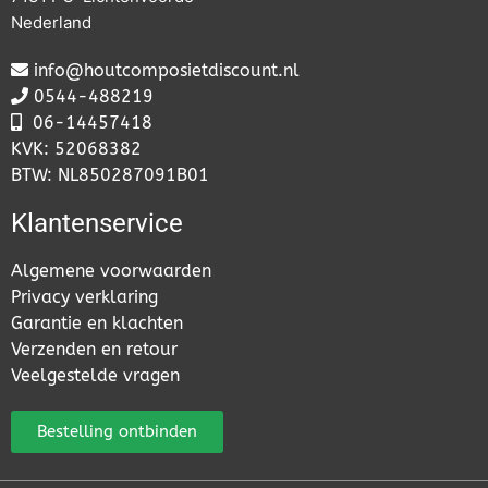
Nederland
info@houtcomposietdiscount.nl
0544-488219
06-
14457418
KVK: 52068382
BTW: NL850287091B01
Klantenservice
Algemene voorwaarden
Privacy verklaring
Garantie en klachten
Verzenden en retour
Veelgestelde vragen
Bestelling ontbinden