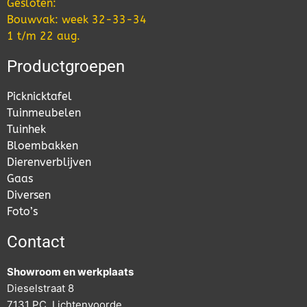
Gesloten:
Bouwvak: week 32-33-34
1 t/m 22 aug.
Productgroepen
Picknicktafel
Tuinmeubelen
Tuinhek
Bloembakken
Dierenverblijven
Gaas
Diversen
Foto’s
Contact
Showroom en werkplaats
Dieselstraat 8
7131 PC Lichtenvoorde