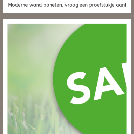
Moderne wand panelen, vraag een proefstukje aan!