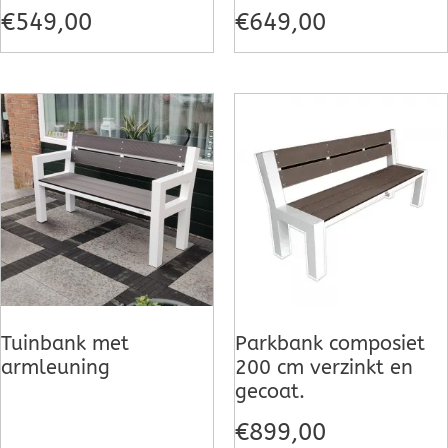
€
549,00
€
649,00
Tuinbank met
Parkbank composiet
armleuning
200 cm verzinkt en
gecoat.
€
899,00