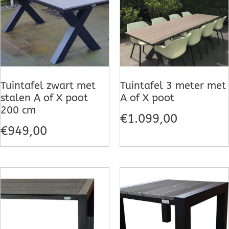
Tuintafel zwart met
Tuintafel 3 meter met
stalen A of X poot
A of X poot
200 cm
€
1.099,00
€
949,00