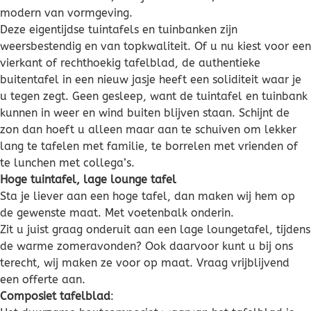
modern van vormgeving.
Deze eigentijdse tuintafels en tuinbanken zijn
weersbestendig en van topkwaliteit. Of u nu kiest voor een
vierkant of rechthoekig tafelblad, de authentieke
buitentafel in een nieuw jasje heeft een soliditeit waar je
u tegen zegt. Geen gesleep, want de tuintafel en tuinbank
kunnen in weer en wind buiten blijven staan. Schijnt de
zon dan hoeft u alleen maar aan te schuiven om lekker
lang te tafelen met familie, te borrelen met vrienden of
te lunchen met collega’s.
Hoge tuintafel, lage lounge tafel
Sta je liever aan een hoge tafel, dan maken wij hem op
de gewenste maat. Met voetenbalk onderin.
Zit u juist graag onderuit aan een lage loungetafel, tijdens
de warme zomeravonden? Ook daarvoor kunt u bij ons
terecht, wij maken ze voor op maat. Vraag vrijblijvend
een offerte aan.
Composiet tafelblad
: