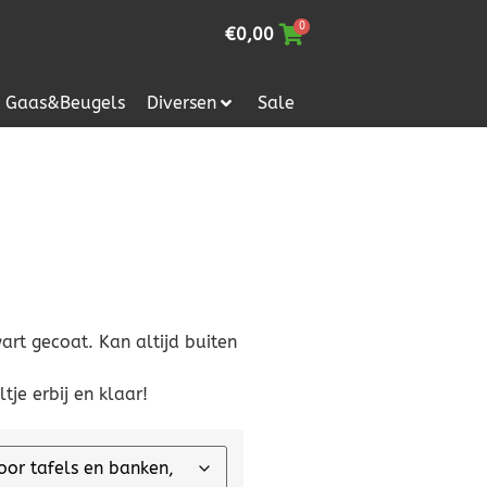
0
€
0,00
Gaas&Beugels
Diversen
Sale
art gecoat. Kan altijd buiten
tje erbij en klaar!