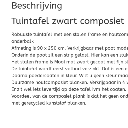
Beschrijving
Tuintafel zwart composiet 
Robuuste tuintafel met een stalen frame en houtcom
onderbalk
Afmeting is 90 x 250 cm. Verkrijgbaar met poot mode
Onderin de poot zit een strip gelast. Hier kan een 
Het stalen frame is Mooi mat zwart gecoat met fijn s
De tuintafel wordt eerst volbad verzinkt. Dat is een 
Daarna poedercoaten in kleur. Wilt u geen kleur maar
Duurzame houtcomposiet planken. Verkrijgbaar in 4 v
Er zit wel iets levertijd op deze tafel ivm het coaten.
Voordeel van de composiet plank is dat het geen on
met gerecycled kunststof planken.