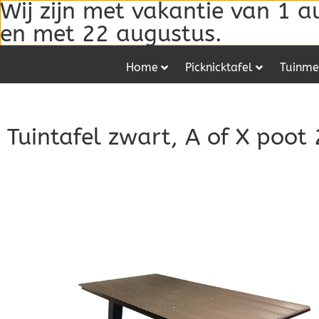
Wij zijn met vakantie van 1 a
en met 22 augustus.
Home
Picknicktafel
Tuinme
Tuintafel zwart, A of X poot