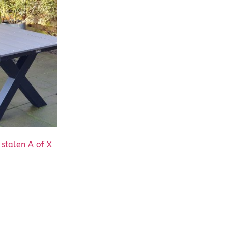
 stalen A of X