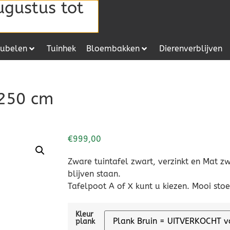
ugustus tot
ubelen
Tuinhek
Bloembakken
Dierenverblijven
 250 cm
€
999,00
Zware tuintafel zwart, verzinkt en Mat zw
blijven staan.
Tafelpoot A of X kunt u kiezen. Mooi stoel
Kleur
plank