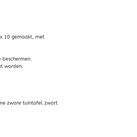
0 x 10 gemaakt, met
te beschermen.
at worden.
me zware tuintafel zwart