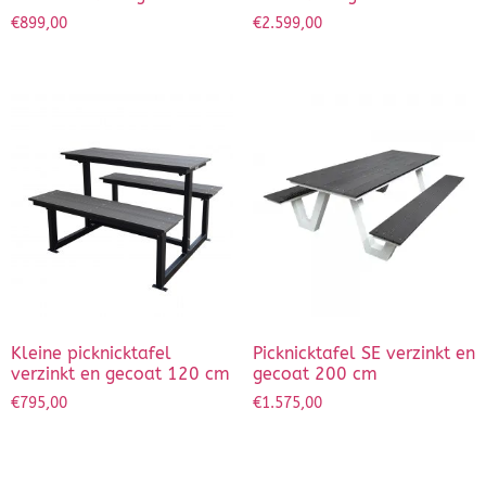
€
899,00
€
2.599,00
Kleine picknicktafel
Picknicktafel SE verzinkt en
verzinkt en gecoat 120 cm
gecoat 200 cm
€
795,00
€
1.575,00