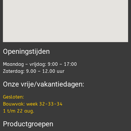
Openingstijden
Maandag – vrijdag: 9:00 – 17:00
Zaterdag: 9.00 – 12.00 uur
Onze vrije/vakantiedagen:
Gesloten:
Bouwvak: week 32-33-34
1 t/m 22 aug.
Productgroepen