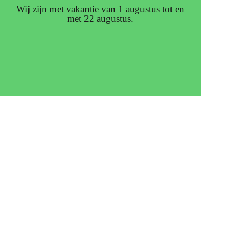
Wij zijn met vakantie van 1 augustus tot en
met 22 augustus.