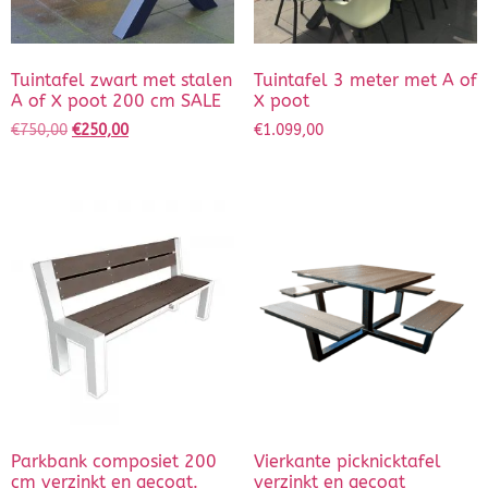
Tuintafel zwart met stalen
Tuintafel 3 meter met A of
A of X poot 200 cm SALE
X poot
€
750,00
€
250,00
€
1.099,00
Parkbank composiet 200
Vierkante picknicktafel
cm verzinkt en gecoat.
verzinkt en gecoat