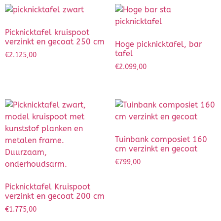
Dierenverblijven
Picknicktafel kruispoot
Gaas&Beugels
verzinkt en gecoat 250 cm
Hoge picknicktafel, bar
tafel
€
2.125,00
Diversen
€
2.099,00
Sale
Tuinbank composiet 160
cm verzinkt en gecoat
€
799,00
Picknicktafel Kruispoot
verzinkt en gecoat 200 cm
€
1.775,00