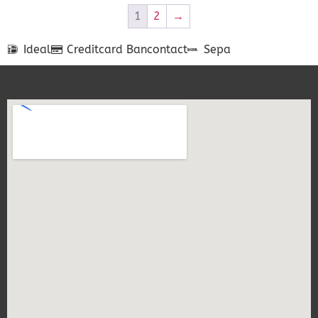
1
2
→
Ideal
Creditcard
Bancontact
Sepa