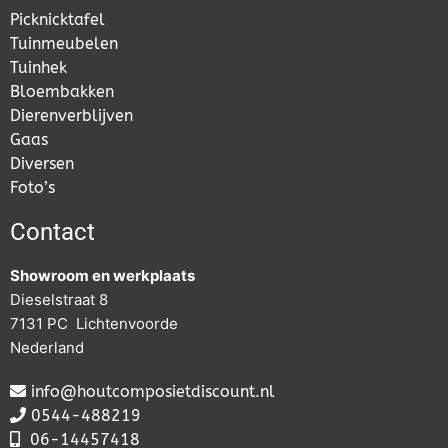
Picknicktafel
Tuinmeubelen
Tuinhek
Bloembakken
Dierenverblijven
Gaas
Diversen
Foto’s
Contact
Showroom en werkplaats
Dieselstraat 8
7131 PC Lichtenvoorde
Nederland
info@houtcomposietdiscount.nl
0544-488219
06-
14457418