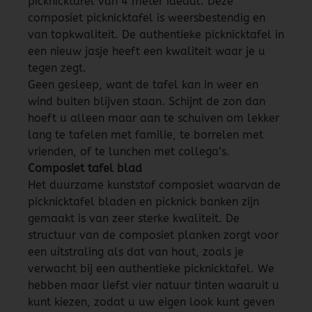
picknicktafel van 4 meter ideaal. Deze
composiet picknicktafel is weersbestendig en
van topkwaliteit. De authentieke picknicktafel in
een nieuw jasje heeft een kwaliteit waar je u
tegen zegt.
Geen gesleep, want de tafel kan in weer en
wind buiten blijven staan. Schijnt de zon dan
hoeft u alleen maar aan te schuiven om lekker
lang te tafelen met familie, te borrelen met
vrienden, of te lunchen met collega’s.
Composiet tafel blad
Het duurzame kunststof composiet waarvan de
picknicktafel bladen en picknick banken zijn
gemaakt is van zeer sterke kwaliteit. De
structuur van de composiet planken zorgt voor
een uitstraling als dat van hout, zoals je
verwacht bij een authentieke picknicktafel. We
hebben maar liefst vier natuur tinten waaruit u
kunt kiezen, zodat u uw eigen look kunt geven