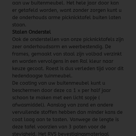
aan uw buitenmeubel. Het hele jaar door kan
er getafeld worden, want zonder zorgen kunt u
de onderhouds arme picknicktafel buiten laten
staan.
Stalen Onderstel
Ook de onderstellen van onze picknicktafels zijn
zeer onderhoudsarm en weerbestendig. De
frames, gemaakt van staal zijn volbad verzinkt
en worden vervolgens in een Ral kleur naar
keuze gecoat. Roest is dus verleden tijd voor dit
hedendaagse tuinmeubel.
De coating van uw buitenmeubel kunt u
beschermen door deze ca 1 x per half jaar
schoon te maken met een licht sopje (
afwasmiddel). Aanslag van zand en andere
vervuilende stoffen hebben dan minder kans de
coat laag aan te tasten. Vanwege de lengte is
deze tafel voorzien van 3 poten voor de
stevigheid. Het RVS bevestigingsmateriaal