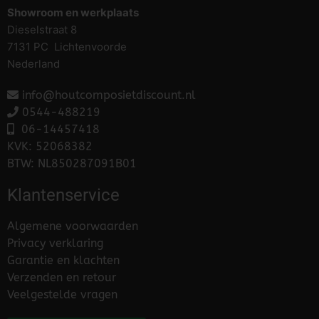
Showroom en werkplaats
Dieselstraat 8
7131 PC Lichtenvoorde
Nederland
info@houtcomposietdiscount.nl
0544-488219
06-
14457418
KVK: 52068382
BTW: NL850287091B01
Klantenservice
Algemene voorwaarden
Privacy verklaring
Garantie en klachten
Verzenden en retour
Veelgestelde vragen