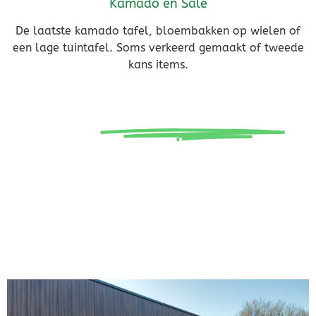
Kamado en Sale
De laatste kamado tafel, bloembakken op wielen of
een lage tuintafel. Soms verkeerd gemaakt of tweede
kans items.
"Een
Picknicktafel
staat altijd voor je
klaar".