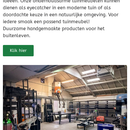
ideeën. Onze onderhoudsarme tuinmeubelen kunnen
dienen als eyecatcher in een moderne tuin of als
doordachte keuze in een natuurlijke omgeving. Voor
iedere smaak een passend tuinmeubel!
Duurzame handgemaakte producten voor het
buitenleven.
Klik hier