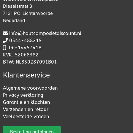
Dieselstraat 8
7131 PC Lichtenvoorde
Nederland
info@houtcomposietdiscount.nl
0544-488219
06-
14457418
KVK: 52068382
BTW: NL850287091B01
Klantenservice
Algemene voorwaarden
Privacy verklaring
Garantie en klachten
Verzenden en retour
Veelgestelde vragen
Bestelling ontbinden