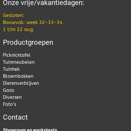
Onze vrije/vakantiedagen:
Gesloten:
Bouwvak: week 32-33-34
1 t/m 22 aug.
Productgroepen
Picknicktafel
Tuinmeubelen
Tuinhek
Bloembakken
Dierenverblijven
Gaas
Diversen
Foto’s
Contact
Showroom en werkplaats