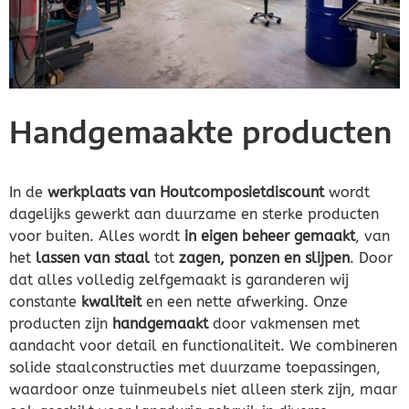
Handgemaakte producten
In de
werkplaats van Houtcomposietdiscount
wordt
dagelijks gewerkt aan duurzame en sterke producten
voor buiten. Alles wordt
in eigen beheer gemaakt
, van
het
lassen van staal
tot
zagen, ponzen en slijpen
. Door
dat alles volledig zelfgemaakt is garanderen wij
constante
kwaliteit
en een nette afwerking. Onze
producten zijn
handgemaakt
door vakmensen met
aandacht voor detail en functionaliteit. We combineren
solide staalconstructies met duurzame toepassingen,
waardoor onze tuinmeubels niet alleen sterk zijn, maar