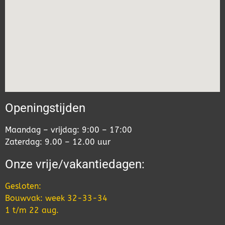
Openingstijden
Maandag – vrijdag: 9:00 – 17:00
Zaterdag: 9.00 – 12.00 uur
Onze vrije/vakantiedagen:
Gesloten:
Bouwvak: week 32-33-34
1 t/m 22 aug.