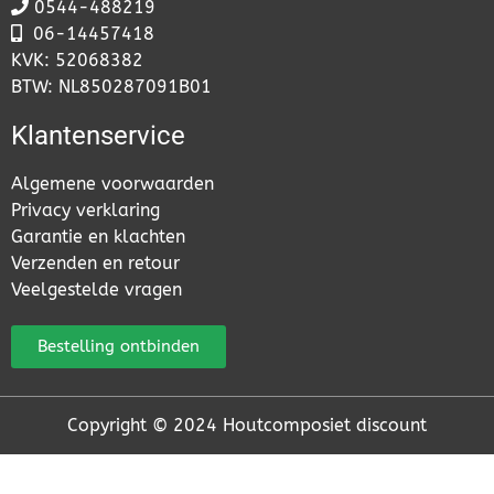
0544-488219
06-
14457418
KVK: 52068382
BTW: NL850287091B01
Klantenservice
Algemene voorwaarden
Privacy verklaring
Garantie en klachten
Verzenden en retour
Veelgestelde vragen
Bestelling ontbinden
Copyright © 2024 Houtcomposiet discount