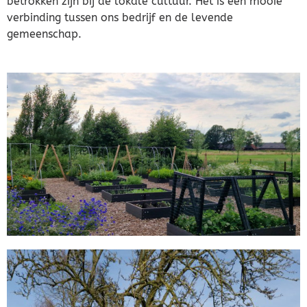
betrokken zijn bij de lokale cultuur. Het is een mooie
verbinding tussen ons bedrijf en de levende
gemeenschap.