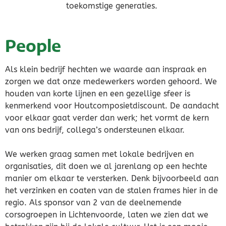
toekomstige generaties.
Dierenverblijven
People
Gaas&Beugels
Diversen
Als klein bedrijf hechten we waarde aan inspraak en
zorgen we dat onze medewerkers worden gehoord. We
houden van korte lijnen en een gezellige sfeer is
Sale
kenmerkend voor Houtcomposietdiscount. De aandacht
voor elkaar gaat verder dan werk; het vormt de kern
van ons bedrijf, collega’s ondersteunen elkaar.
We werken graag samen met lokale bedrijven en
organisaties, dit doen we al jarenlang op een hechte
manier om elkaar te versterken. Denk bijvoorbeeld aan
het verzinken en coaten van de stalen frames hier in de
regio. Als sponsor van 2 van de deelnemende
corsogroepen in Lichtenvoorde, laten we zien dat we