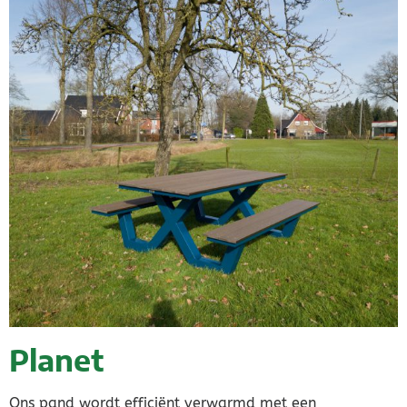
Planet
Ons pand wordt efficiënt verwarmd met een