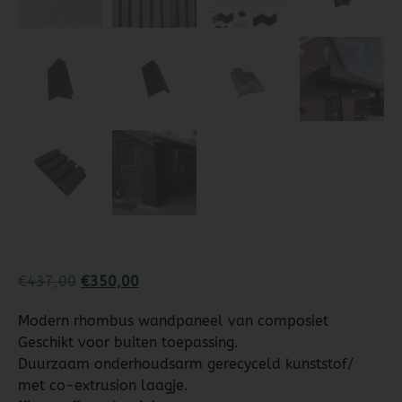
€
437,00
€
350,00
Modern rhombus wandpaneel van composiet
Geschikt voor buiten toepassing.
Duurzaam onderhoudsarm gerecyceld kunststof/
met co-extrusion laagje.