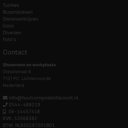
Tuinhek
Bloembakken
Dierenverblijven
Gaas
Diversen
Foto’s
Contact
Showroom en werkplaats
Dieselstraat 8
7131 PC Lichtenvoorde
Nederland
info@houtcomposietdiscount.nl
0544-488219
06-
14457418
KVK: 52068382
BTW: NL850287091B01