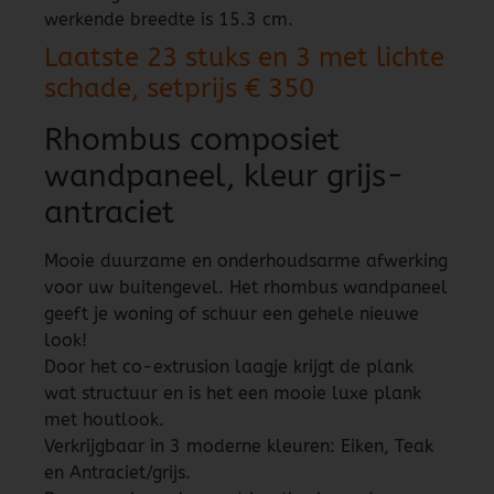
werkende breedte is 15.3 cm.
Laatste 23 stuks en 3 met lichte
schade, setprijs € 350
Rhombus composiet
wandpaneel, kleur grijs-
antraciet
Mooie duurzame en onderhoudsarme afwerking
voor uw buitengevel. Het rhombus wandpaneel
geeft je woning of schuur een gehele nieuwe
look!
Door het co-extrusion laagje krijgt de plank
wat structuur en is het een mooie luxe plank
met houtlook.
Verkrijgbaar in 3 moderne kleuren: Eiken, Teak
en Antraciet/grijs.