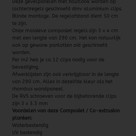
Deze gevelpanelen met houtlook worden op
(achter)regels geschroefd dmv aluminium clips.
Blinde montage. De regelafstand dient 50 cm
te zijn.
Onze massieve composiet regels zijn 3 x 4 cm
met een lengte van 290 cm. Het kan natuurlijk
ook op gewone panlatten oid geschroefd
worden.
Per m2 heb je ca 12 clips nodig voor de
bevestiging.
Afwerklijsten zijn ook verkrijgbaar in de lengte
van 290 cm. Alles in dezelfde kleur als het
rhombus wandpaneel.
De RVS schroeven voor de bijbehorende clips
zijn 3 x 3.5 mm
Voordelen van deze Composiet / Co-extrusion
planken:
Waterbestendig
UV bestendig