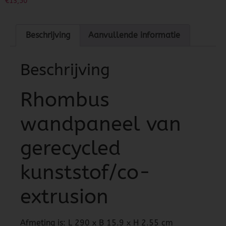
€
13,50
Beschrijving
Aanvullende informatie
Beschrijving
Rhombus
wandpaneel van
gerecycled
kunststof/co-
extrusion
Afmeting is: L 290 x B 15.9 x H 2.55 cm