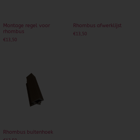
Montage regel voor
Rhombus afwerklijst
rhombus
€
13,50
€
13,50
Rhombus buitenhoek