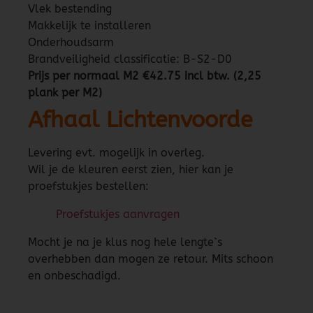
Vlek bestending
Makkelijk te installeren
Onderhoudsarm
Brandveiligheid classificatie: B-S2-D0
Prijs per normaal M2 €42.75 incl btw. (2,25
plank per M2)
Afhaal Lichtenvoorde
Levering evt. mogelijk in overleg.
Wil je de kleuren eerst zien, hier kan je
proefstukjes bestellen:
Proefstukjes aanvragen
Mocht je na je klus nog hele lengte`s
overhebben dan mogen ze retour. Mits schoon
en onbeschadigd.