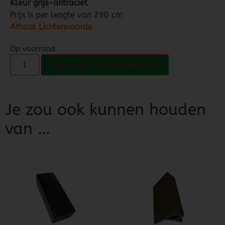
Kleur grijs-antraciet
Prijs is per lengte van 290 cm
Afhaal Lichtenvoorde
Op voorraad
Toevoegen aan winkelwagen
Je zou ook kunnen houden
van …