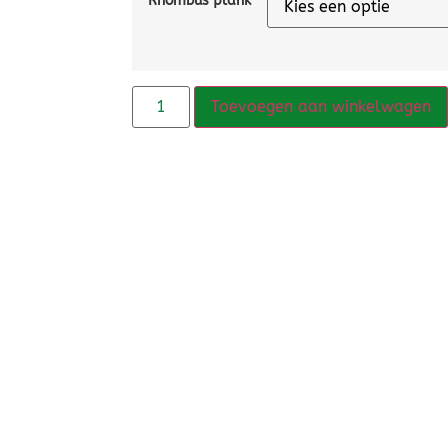
Rhombus plank
Toevoegen aan winkelwagen