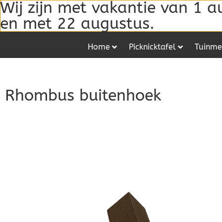
Wij zijn met vakantie van 1 a
en met 22 augustus.
Home
Picknicktafel
Tuinme
Rhombus buitenhoek