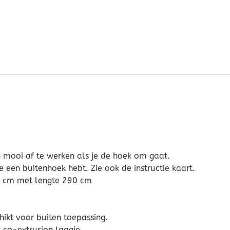
 mooi af te werken als je de hoek om gaat.
 je een buitenhoek hebt. Zie ook de instructie kaart.
5 cm met lengte 290 cm
kt voor buiten toepassing.
co-extrusion laagje.