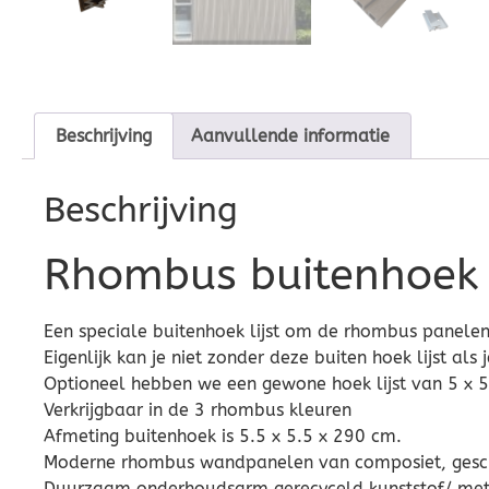
Beschrijving
Aanvullende informatie
Beschrijving
Rhombus buitenhoek
Een speciale buitenhoek lijst om de rhombus panelen
Eigenlijk kan je niet zonder deze buiten hoek lijst als
Optioneel hebben we een gewone hoek lijst van 5 x 
Verkrijgbaar in de 3 rhombus kleuren
Afmeting buitenhoek is 5.5 x 5.5 x 290 cm.
Moderne rhombus wandpanelen van composiet, geschi
Duurzaam onderhoudsarm gerecyceld kunststof/ met 