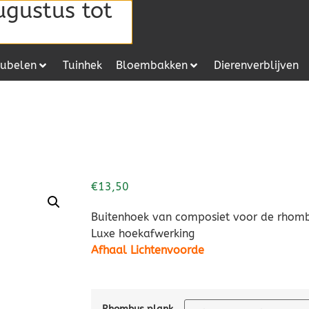
ugustus tot
ubelen
Tuinhek
Bloembakken
Dierenverblijven
€
13,50
Buitenhoek van composiet voor de rhom
Luxe hoekafwerking
Afhaal Lichtenvoorde