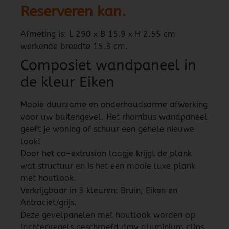
Reserveren kan.
Afmeting is: L 290 x B 15.9 x H 2.55 cm
werkende breedte 15.3 cm.
Composiet wandpaneel in
de kleur Eiken
Mooie duurzame en onderhoudsarme afwerking
voor uw buitengevel. Het rhombus wandpaneel
geeft je woning of schuur een gehele nieuwe
look!
Door het co-extrusion laagje krijgt de plank
wat structuur en is het een mooie luxe plank
met houtlook.
Verkrijgbaar in 3 kleuren: Bruin, Eiken en
Antraciet/grijs.
Deze gevelpanelen met houtlook worden op
(achter)regels geschroefd dmv aluminium clips.