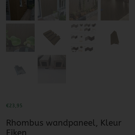
€
23,95
Rhombus wandpaneel, Kleur
Eiken