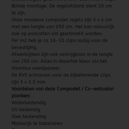
Blinde montage. De regelafstand dient 50 cm
te zijn.
Onze massieve composiet regels zijn 3 x 4 cm
met een lengte van 290 cm. Het kan natuurlijk
ook op panlatten oid geschroefd worden.
Per m2 heb je ca 18-20 clips nodig voor de
bevestiging.
Afwerklijsten zijn ook verkrijgbaar in de lengte
van 290 cm. Alles in dezelfde kleur als het
rhombus wandpaneel.
De RVS schroeven voor de bijbehorende clips
zijn 3 x 3.5 mm
Voordelen van deze Composiet / Co-extrusion
planken:
Waterbestendig
UV bestendig
Vlek bestending
Makkelijk te installeren