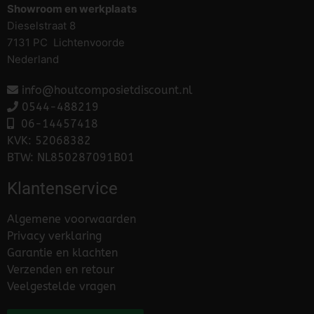
Showroom en werkplaats
Dieselstraat 8
7131 PC Lichtenvoorde
Nederland
info@houtcomposietdiscount.nl
0544-488219
06-
14457418
KVK: 52068382
BTW: NL850287091B01
Klantenservice
Algemene voorwaarden
Privacy verklaring
Garantie en klachten
Verzenden en retour
Veelgestelde vragen