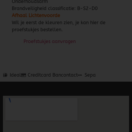
Onderhoudsarm
Brandveiligheid classificatie: B-S2-D0
Afhaal Lichtenvoorde
Wil je eerst de kleuren zien, je kan hier de
proefstukjes bestellen.
Proefstukjes aanvragen
Ideal
Creditcard
Bancontact
Sepa