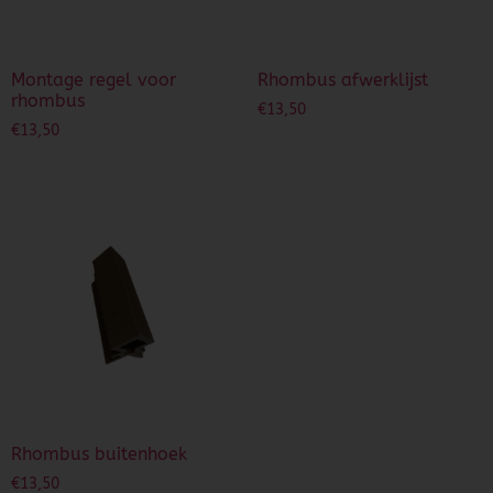
Montage regel voor
Rhombus afwerklijst
rhombus
€
13,50
€
13,50
Rhombus buitenhoek
€
13,50