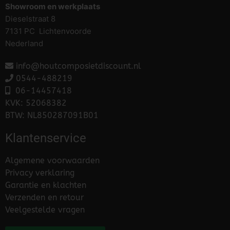
Showroom en werkplaats
Dieselstraat 8
7131 PC Lichtenvoorde
Nederland
info@houtcomposietdiscount.nl
0544-488219
06-
14457418
KVK: 52068382
BTW: NL850287091B01
Klantenservice
Algemene voorwaarden
Privacy verklaring
Garantie en klachten
Verzenden en retour
Veelgestelde vragen