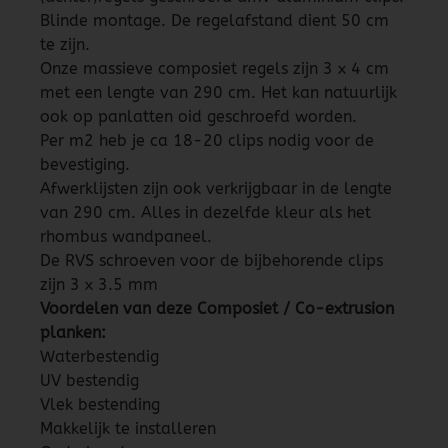
Blinde montage. De regelafstand dient 50 cm
te zijn.
Onze massieve composiet regels zijn 3 x 4 cm
met een lengte van 290 cm. Het kan natuurlijk
ook op panlatten oid geschroefd worden.
Per m2 heb je ca 18-20 clips nodig voor de
bevestiging.
Afwerklijsten zijn ook verkrijgbaar in de lengte
van 290 cm. Alles in dezelfde kleur als het
rhombus wandpaneel.
De RVS schroeven voor de bijbehorende clips
zijn 3 x 3.5 mm
Voordelen van deze Composiet / Co-extrusion
planken:
Waterbestendig
UV bestendig
Vlek bestending
Makkelijk te installeren