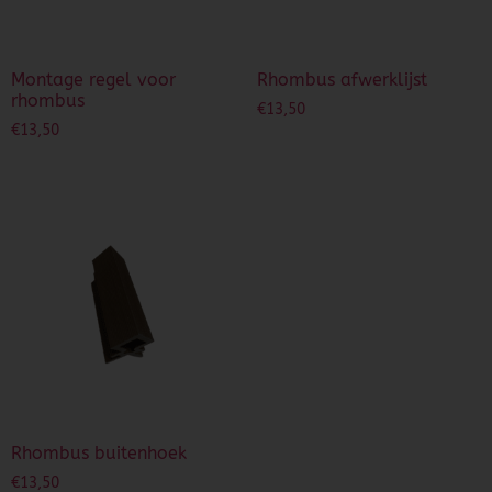
Montage regel voor
Rhombus afwerklijst
rhombus
€
13,50
€
13,50
Rhombus buitenhoek
€
13,50