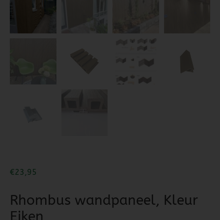
€
23,95
Rhombus wandpaneel, Kleur
Eiken