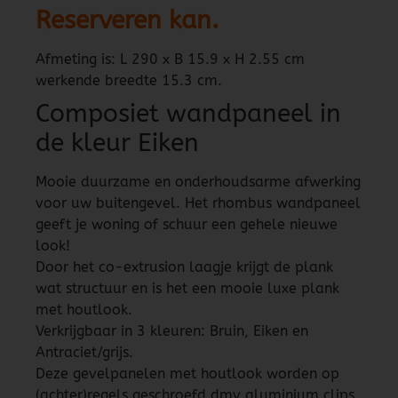
Reserveren kan.
Afmeting is: L 290 x B 15.9 x H 2.55 cm
werkende breedte 15.3 cm.
Composiet wandpaneel in
de kleur Eiken
Mooie duurzame en onderhoudsarme afwerking
voor uw buitengevel. Het rhombus wandpaneel
geeft je woning of schuur een gehele nieuwe
look!
Door het co-extrusion laagje krijgt de plank
wat structuur en is het een mooie luxe plank
met houtlook.
Verkrijgbaar in 3 kleuren: Bruin, Eiken en
Antraciet/grijs.
Deze gevelpanelen met houtlook worden op
(achter)regels geschroefd dmv aluminium clips.