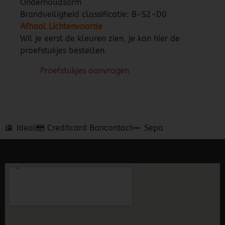
Onderhoudsarm
Brandveiligheid classificatie: B-S2-D0
Afhaal Lichtenvoorde
Wil je eerst de kleuren zien, je kan hier de
proefstukjes bestellen.
Proefstukjes aanvragen
Ideal
Creditcard
Bancontact
Sepa