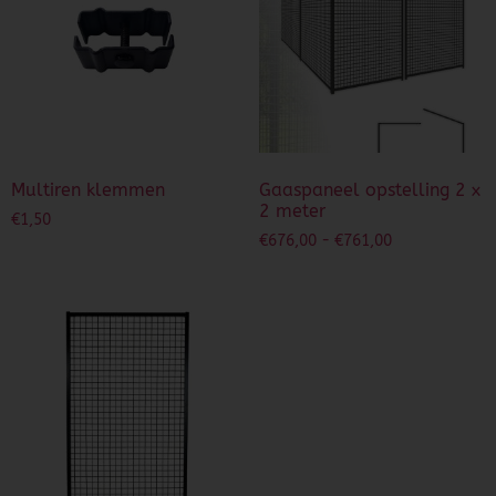
Multiren klemmen
Gaaspaneel opstelling 2 x
2 meter
€
1,50
€
676,00
-
€
761,00