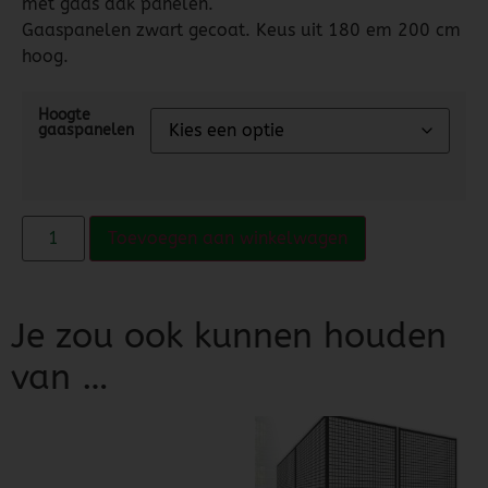
met gaas dak panelen.
Gaaspanelen zwart gecoat. Keus uit 180 em 200 cm
hoog.
Hoogte
gaaspanelen
Toevoegen aan winkelwagen
Je zou ook kunnen houden
van …