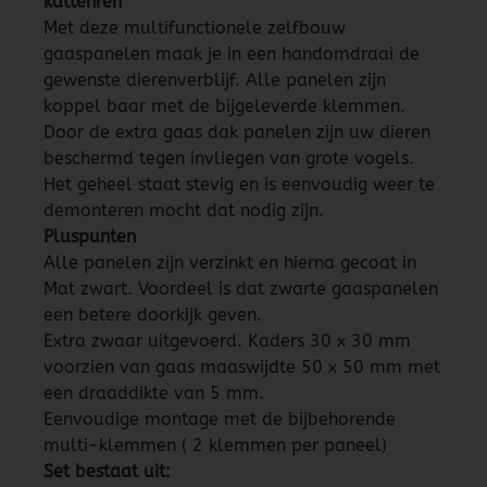
kattenren
Met deze multifunctionele zelfbouw
gaaspanelen maak je in een handomdraai de
gewenste dierenverblijf. Alle panelen zijn
koppel baar met de bijgeleverde klemmen.
Door de extra gaas dak panelen zijn uw dieren
beschermd tegen invliegen van grote vogels.
Het geheel staat stevig en is eenvoudig weer te
demonteren mocht dat nodig zijn.
Pluspunten
Alle panelen zijn verzinkt en hierna gecoat in
Mat zwart. Voordeel is dat zwarte gaaspanelen
een betere doorkijk geven.
Extra zwaar uitgevoerd. Kaders 30 x 30 mm
voorzien van gaas maaswijdte 50 x 50 mm met
een draaddikte van 5 mm.
Eenvoudige montage met de bijbehorende
multi-klemmen ( 2 klemmen per paneel)
Set bestaat uit: