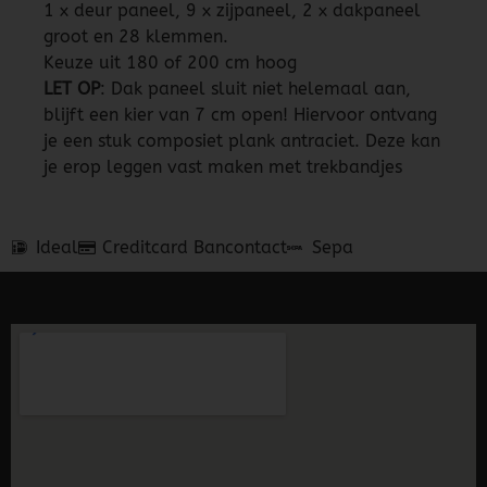
1 x deur paneel, 9 x zijpaneel, 2 x dakpaneel
groot en 28 klemmen.
Keuze uit 180 of 200 cm hoog
LET OP
: Dak paneel sluit niet helemaal aan,
blijft een kier van 7 cm open! Hiervoor ontvang
je een stuk composiet plank antraciet. Deze kan
je erop leggen vast maken met trekbandjes
Ideal
Creditcard
Bancontact
Sepa