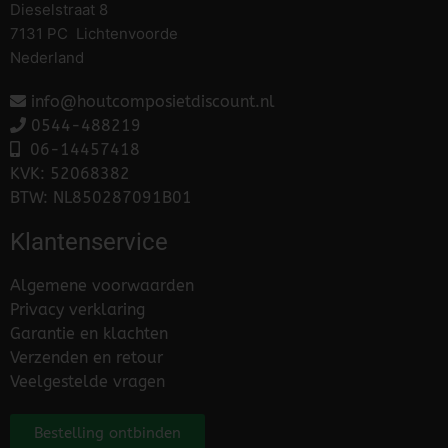
Dieselstraat 8
7131 PC Lichtenvoorde
Nederland
info@houtcomposietdiscount.nl
0544-488219
06-
14457418
KVK: 52068382
BTW: NL850287091B01
Klantenservice
Algemene voorwaarden
Privacy verklaring
Garantie en klachten
Verzenden en retour
Veelgestelde vragen
Bestelling ontbinden