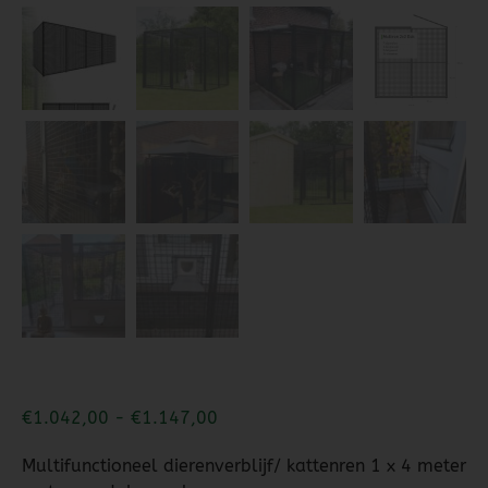
€
1.042,00
-
€
1.147,00
Multifunctioneel dierenverblijf/ kattenren 1 x 4 meter