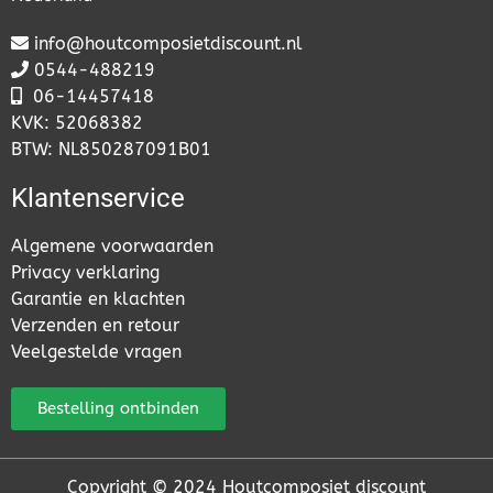
info@houtcomposietdiscount.nl
0544-488219
06-
14457418
KVK: 52068382
BTW: NL850287091B01
Klantenservice
Algemene voorwaarden
Privacy verklaring
Garantie en klachten
Verzenden en retour
Veelgestelde vragen
Bestelling ontbinden
Copyright © 2024 Houtcomposiet discount