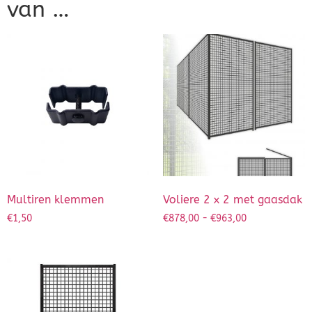
van …
Multiren klemmen
Voliere 2 x 2 met gaasdak
€
1,50
€
878,00
-
€
963,00