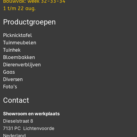
Bouwvak: week 32-33-34
1 t/m 22 aug.
Productgroepen
Picknicktafel
Tuinmeubelen
Tuinhek
Bloembakken
Dierenverblijven
Gaas
Diversen
Foto’s
Contact
Showroom en werkplaats
Dieselstraat 8
7131 PC Lichtenvoorde
Nederland