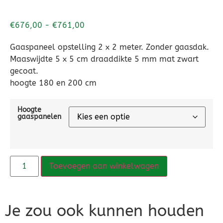
€
676,00
-
€
761,00
Gaaspaneel opstelling 2 x 2 meter. Zonder gaasdak.
Maaswijdte 5 x 5 cm draaddikte 5 mm mat zwart
gecoat.
hoogte 180 en 200 cm
Hoogte
gaaspanelen
Toevoegen aan winkelwagen
Je zou ook kunnen houden