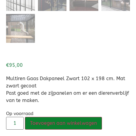
€
95,00
Multiren Gaas Dakpaneel Zwart 102 x 198 cm. Mat
zwart gecoat
Past goed met de zijpanelen om er een dierenverblijf
van te maken.
Op voorraad
Toevoegen aan winkelwagen