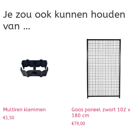
Je zou ook kunnen houden
van …
Multiren klemmen
Gaas paneel zwart 102 x
180 cm
€
1,50
€
79,00