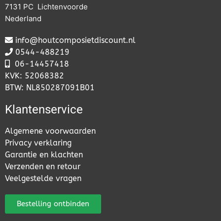
7131 PC Lichtenvoorde
Nederland
info@houtcomposietdiscount.nl
0544-488219
06-
14457418
KVK: 52068382
BTW: NL850287091B01
Klantenservice
Algemene voorwaarden
Privacy verklaring
Garantie en klachten
Verzenden en retour
Veelgestelde vragen
Bestelling ontbinden