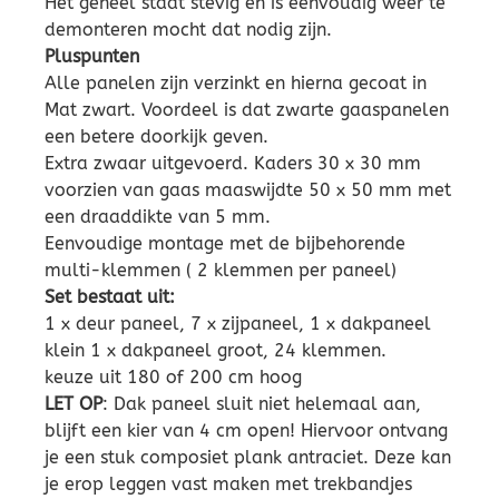
Het geheel staat stevig en is eenvoudig weer te
demonteren mocht dat nodig zijn.
Pluspunten
Alle panelen zijn verzinkt en hierna gecoat in
Mat zwart. Voordeel is dat zwarte gaaspanelen
een betere doorkijk geven.
Extra zwaar uitgevoerd. Kaders 30 x 30 mm
voorzien van gaas maaswijdte 50 x 50 mm met
een draaddikte van 5 mm.
Eenvoudige montage met de bijbehorende
multi-klemmen ( 2 klemmen per paneel)
Set bestaat uit:
1 x deur paneel, 7 x zijpaneel, 1 x dakpaneel
klein 1 x dakpaneel groot, 24 klemmen.
keuze uit 180 of 200 cm hoog
LET OP
: Dak paneel sluit niet helemaal aan,
blijft een kier van 4 cm open! Hiervoor ontvang
je een stuk composiet plank antraciet. Deze kan
je erop leggen vast maken met trekbandjes