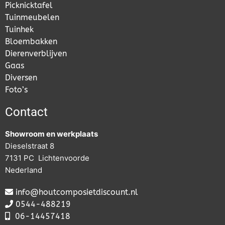
Picknicktafel
Tuinmeubelen
Tuinhek
Bloembakken
Dierenverblijven
Gaas
Diversen
Foto’s
Contact
Showroom en werkplaats
Dieselstraat 8
7131 PC Lichtenvoorde
Nederland
info@houtcomposietdiscount.nl
0544-488219
06-
14457418