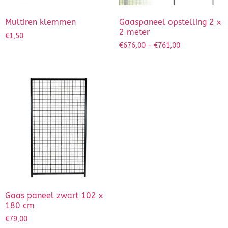
Multiren klemmen
Gaaspaneel opstelling 2 x
2 meter
€
1,50
€
676,00
-
€
761,00
Gaas paneel zwart 102 x
180 cm
€
79,00