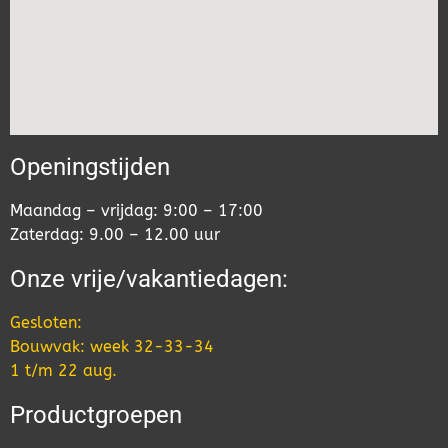
Openingstijden
Maandag – vrijdag: 9:00 – 17:00
Zaterdag: 9.00 – 12.00 uur
Onze vrije/vakantiedagen:
Gesloten:
Bouwvak: week 32-33-34
1 t/m 22 aug.
Productgroepen