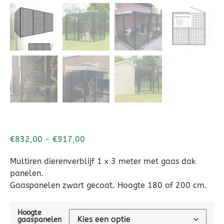
€
832,00
-
€
917,00
Multiren dierenverblijf 1 x 3 meter met gaas dak
panelen.
Gaaspanelen zwart gecoat. Hoogte 180 of 200 cm.
Hoogte
gaaspanelen