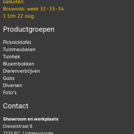
Gesloten:
Bouwvak: week 32-33-34
1 t/m 22 aug.
Productgroepen
Picknicktafel
Tuinmeubelen
Tuinhek
Bloembakken
Dierenverblijven
Gaas
Diversen
Foto’s
Contact
Showroom en werkplaats
Dieselstraat 8
7131 PC Lichtenvoorde