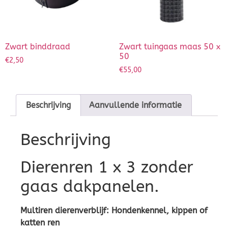
Zwart binddraad
Zwart tuingaas maas 50 x
50
€
2,50
€
55,00
Beschrijving
Aanvullende informatie
Beschrijving
Dierenren 1 x 3 zonder
gaas dakpanelen.
Multiren dierenverblijf: Hondenkennel, kippen of
katten ren