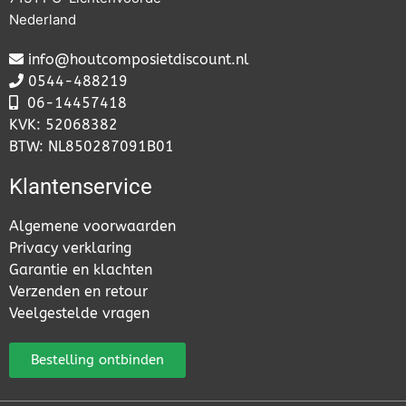
Nederland
info@houtcomposietdiscount.nl
0544-488219
06-
14457418
KVK: 52068382
BTW: NL850287091B01
Klantenservice
Algemene voorwaarden
Privacy verklaring
Garantie en klachten
Verzenden en retour
Veelgestelde vragen
Bestelling ontbinden