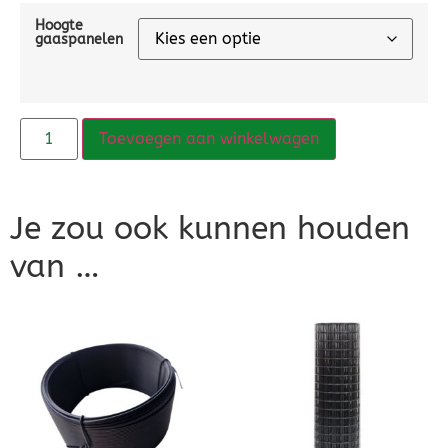
Hoogte
gaaspanelen
Toevoegen aan winkelwagen
Je zou ook kunnen houden
van …