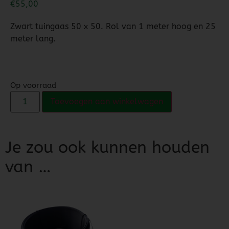
€
55,00
Zwart tuingaas 50 x 50. Rol van 1 meter hoog en 25
meter lang.
Op voorraad
Toevoegen aan winkelwagen
Je zou ook kunnen houden
van …