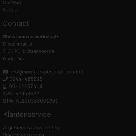
Diversen
Foto’s
Contact
Showroom en werkplaats
Dieselstraat 8
7131 PC Lichtenvoorde
Nederland
info@houtcomposietdiscount.nl
0544-488219
06-
14457418
KVK: 52068382
BTW: NL850287091B01
Klantenservice
Algemene voorwaarden
Privacy verklaring