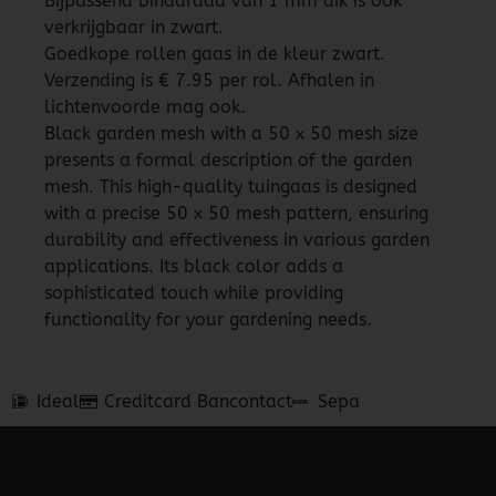
Bijpassend binddraad van 1 mm dik is ook
verkrijgbaar in zwart.
Goedkope rollen gaas in de kleur zwart.
Verzending is € 7.95 per rol. Afhalen in
lichtenvoorde mag ook.
Black garden mesh with a 50 x 50 mesh size
presents a formal description of the garden
mesh. This high-quality tuingaas is designed
with a precise 50 x 50 mesh pattern, ensuring
durability and effectiveness in various garden
applications. Its black color adds a
sophisticated touch while providing
functionality for your gardening needs.
Ideal
Creditcard
Bancontact
Sepa