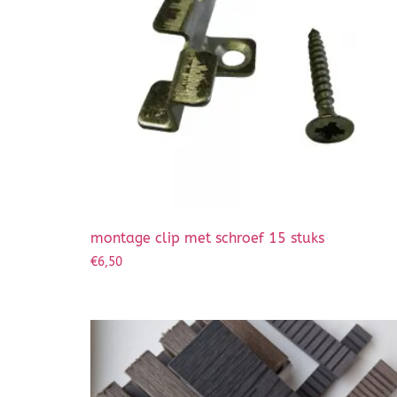
montage clip met schroef 15 stuks
€
6,50