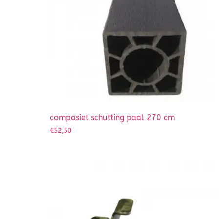
composiet schutting paal 270 cm
€
52,50