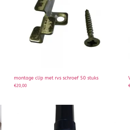
montage clip met rvs schroef 50 stuks
€
20,00