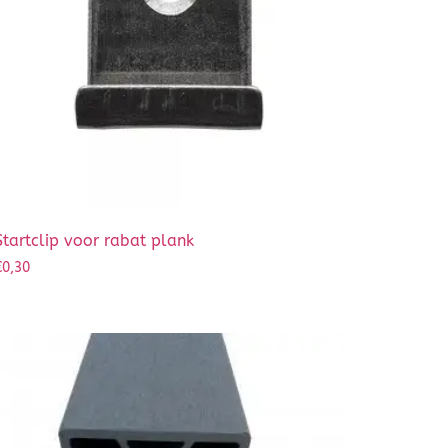
Startclip voor rabat plank
€
0,30