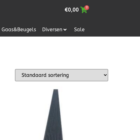
0
€
0,00
Gaas&Beugels
Diversen
Sale