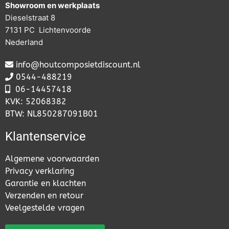
Showroom en werkplaats
Dieselstraat 8
7131 PC Lichtenvoorde
Nederland
info@houtcomposietdiscount.nl
0544-488219
06-
14457418
KVK: 52068382
BTW: NL850287091B01
Klantenservice
Algemene voorwaarden
Privacy verklaring
Garantie en klachten
Verzenden en retour
Veelgestelde vragen