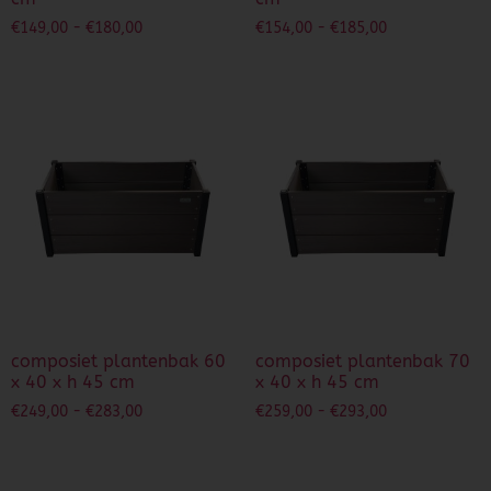
€
149,00
-
€
180,00
€
154,00
-
€
185,00
composiet plantenbak 60
composiet plantenbak 70
x 40 x h 45 cm
x 40 x h 45 cm
€
249,00
-
€
283,00
€
259,00
-
€
293,00