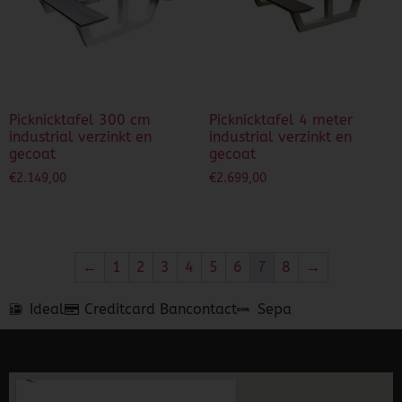
Picknicktafel 300 cm
Picknicktafel 4 meter
industrial verzinkt en
industrial verzinkt en
gecoat
gecoat
€
2.149,00
€
2.699,00
←
1
2
3
4
5
6
7
8
→
Ideal
Creditcard
Bancontact
Sepa