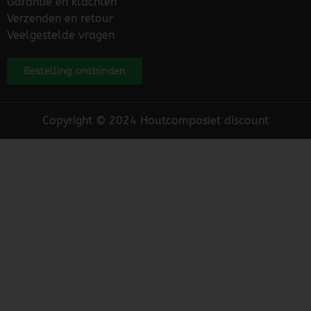
Garantie en klachten
Verzenden en retour
Veelgestelde vragen
Bestelling ontbinden
Copyright © 2024 Houtcomposiet discount