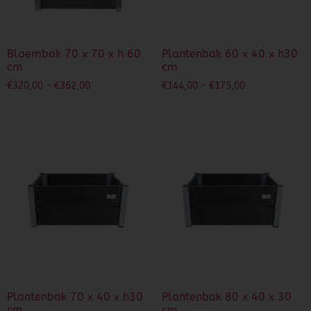
Bloembak 70 x 70 x h 60
Plantenbak 60 x 40 x h30
cm
cm
€
320,00
-
€
362,00
€
144,00
-
€
175,00
Plantenbak 70 x 40 x h30
Plantenbak 80 x 40 x 30
cm
cm