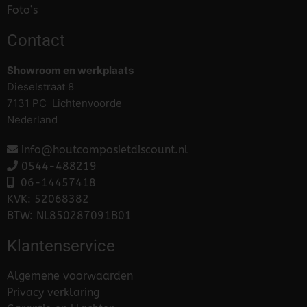
Foto’s
Contact
Showroom en werkplaats
Dieselstraat 8
7131 PC Lichtenvoorde
Nederland
info@houtcomposietdiscount.nl
0544-488219
06-
14457418
KVK: 52068382
BTW: NL850287091B01
Klantenservice
Algemene voorwaarden
Privacy verklaring