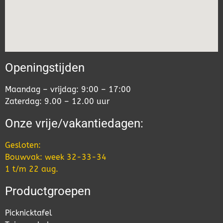
Openingstijden
Maandag – vrijdag: 9:00 – 17:00
Zaterdag: 9.00 – 12.00 uur
Onze vrije/vakantiedagen:
Gesloten:
Bouwvak: week 32-33-34
1 t/m 22 aug.
Productgroepen
Picknicktafel