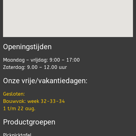
Openingstijden
Maandag – vrijdag: 9:00 – 17:00
Zaterdag: 9.00 – 12.00 uur
Onze vrije/vakantiedagen:
Gesloten:
Bouwvak: week 32-33-34
1 t/m 22 aug.
Productgroepen
Picknicktafel