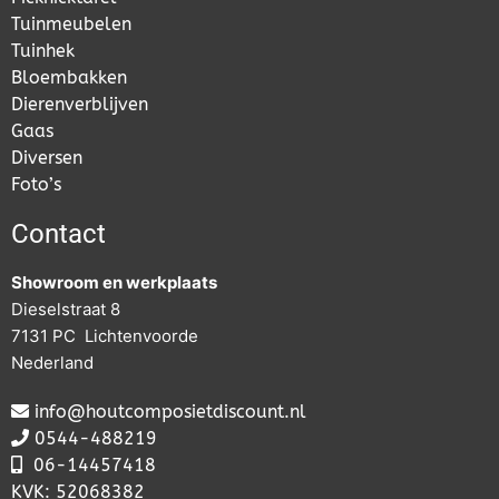
Tuinmeubelen
Tuinhek
Bloembakken
Dierenverblijven
Gaas
Diversen
Foto’s
Contact
Showroom en werkplaats
Dieselstraat 8
7131 PC Lichtenvoorde
Nederland
info@houtcomposietdiscount.nl
0544-488219
06-
14457418
KVK: 52068382