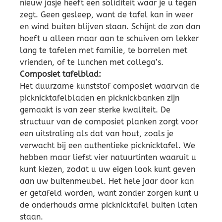
nieuw jasje heeft een soliditeit waar je u tegen
zegt. Geen gesleep, want de tafel kan in weer
en wind buiten blijven staan. Schijnt de zon dan
hoeft u alleen maar aan te schuiven om lekker
lang te tafelen met familie, te borrelen met
vrienden, of te lunchen met collega’s.
Composiet tafelblad:
Het duurzame kunststof composiet waarvan de
picknicktafelbladen en picknickbanken zijn
gemaakt is van zeer sterke kwaliteit. De
structuur van de composiet planken zorgt voor
een uitstraling als dat van hout, zoals je
verwacht bij een authentieke picknicktafel. We
hebben maar liefst vier natuurtinten waaruit u
kunt kiezen, zodat u uw eigen look kunt geven
aan uw buitenmeubel. Het hele jaar door kan
er getafeld worden, want zonder zorgen kunt u
de onderhouds arme picknicktafel buiten laten
staan.