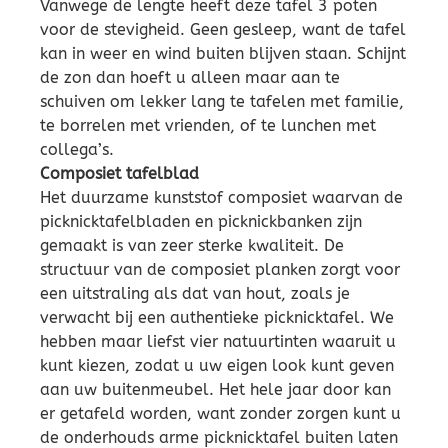
Vanwege de lengte heeft deze tafel 3 poten
voor de stevigheid. Geen gesleep, want de tafel
kan in weer en wind buiten blijven staan. Schijnt
de zon dan hoeft u alleen maar aan te
schuiven om lekker lang te tafelen met familie,
te borrelen met vrienden, of te lunchen met
collega’s.
Composiet tafelblad
Het duurzame kunststof composiet waarvan de
picknicktafelbladen en picknickbanken zijn
gemaakt is van zeer sterke kwaliteit. De
structuur van de composiet planken zorgt voor
een uitstraling als dat van hout, zoals je
verwacht bij een authentieke picknicktafel. We
hebben maar liefst vier natuurtinten waaruit u
kunt kiezen, zodat u uw eigen look kunt geven
aan uw buitenmeubel. Het hele jaar door kan
er getafeld worden, want zonder zorgen kunt u
de onderhouds arme picknicktafel buiten laten