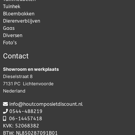
Tuinhek
Bloembakken
Dierenverblijven
Gaas
Diversen
Foto’s
Contact
Showroom en werkplaats
Dieselstraat 8
7131 PC Lichtenvoorde
Nederland
info@houtcomposietdiscount.nl
0544-488219
06-
14457418
KVK: 52068382
BTW: NL850287091B01