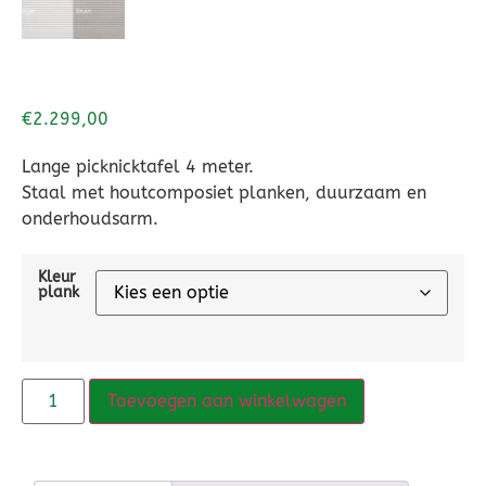
€
2.299,00
Lange picknicktafel 4 meter.
Staal met houtcomposiet planken, duurzaam en
onderhoudsarm.
Kleur
plank
Toevoegen aan winkelwagen