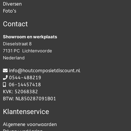
Diversen
Foto’s
Contact
Showroom en werkplaats
Dieselstraat 8
7131 PC Lichtenvoorde
Nederland
info@houtcomposietdiscount.nl
0544-488219
06-
14457418
KVK: 52068382
BTW: NL850287091B01
Klantenservice
Algemene voorwaarden