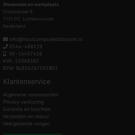
Showroom en werkplaats
Dieselstraat 8
7131 PC Lichtenvoorde
Nederland
info@houtcomposietdiscount.nl
0544-488219
06-
14457418
KVK: 52068382
BTW: NL850287091B01
Klantenservice
Algemene voorwaarden
Privacy verklaring
Garantie en klachten
Verzenden en retour
Veelgestelde vragen