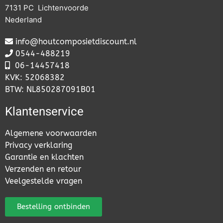
7131 PC Lichtenvoorde
Nederland
info@houtcomposietdiscount.nl
0544-488219
06-
14457418
KVK: 52068382
BTW: NL850287091B01
Klantenservice
Algemene voorwaarden
Privacy verklaring
Garantie en klachten
Verzenden en retour
Veelgestelde vragen
Bestelling ontbinden