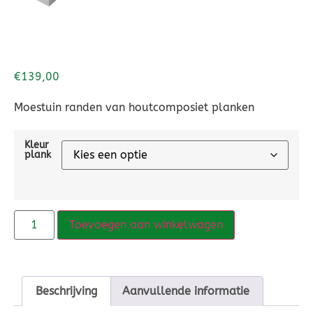
€
139,00
Moestuin randen van houtcomposiet planken
Kleur
plank
Toevoegen aan winkelwagen
Beschrijving
Aanvullende informatie