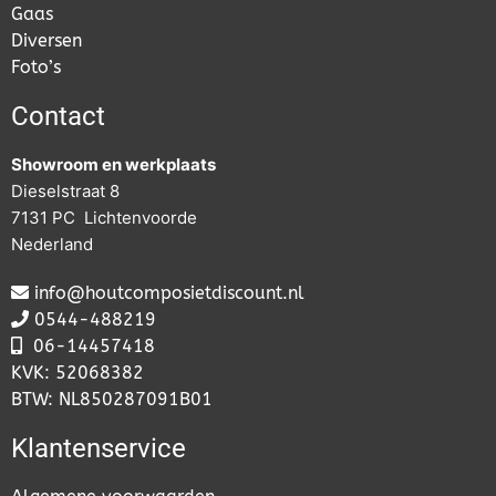
Gaas
Diversen
Foto’s
Contact
Showroom en werkplaats
Dieselstraat 8
7131 PC Lichtenvoorde
Nederland
info@houtcomposietdiscount.nl
0544-488219
06-
14457418
KVK: 52068382
BTW: NL850287091B01
Klantenservice