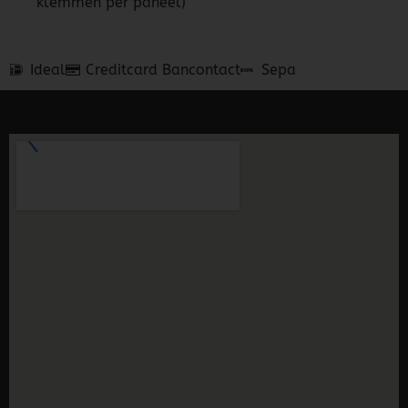
klemmen per paneel)
Ideal
Creditcard
Bancontact
Sepa