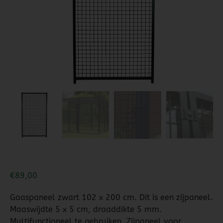
Dierenverblijven
Gaas&Beugels
Diversen
Sale
€
89,00
Gaaspaneel zwart 102 x 200 cm. Dit is een zijpaneel.
Maaswijdte 5 x 5 cm, draaddikte 5 mm.
Multifunctioneel te gebruiken. Zijpaneel voor