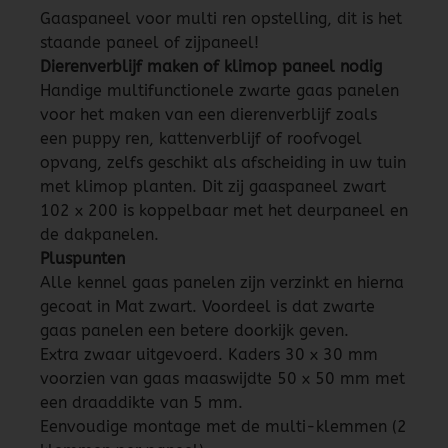
Gaaspaneel voor multi ren opstelling, dit is het
staande paneel of zijpaneel!
Dierenverblijf maken of klimop paneel nodig
Handige multifunctionele zwarte gaas panelen
voor het maken van een dierenverblijf zoals
een puppy ren, kattenverblijf of roofvogel
opvang, zelfs geschikt als afscheiding in uw tuin
met klimop planten. Dit zij gaaspaneel zwart
102 x 200 is koppelbaar met het deurpaneel en
de dakpanelen.
Pluspunten
Alle kennel gaas panelen zijn verzinkt en hierna
gecoat in Mat zwart. Voordeel is dat zwarte
gaas panelen een betere doorkijk geven.
Extra zwaar uitgevoerd. Kaders 30 x 30 mm
voorzien van gaas maaswijdte 50 x 50 mm met
een draaddikte van 5 mm.
Eenvoudige montage met de multi-klemmen (2