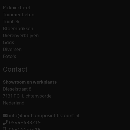
Picknicktafel
Tuinmeubelen
Tuinhek
Bloembakken
Dierenverblijven
Gaas
Diversen
Foto’s
Contact
Showroom en werkplaats
Dieselstraat 8
7131 PC Lichtenvoorde
Nederland
info@houtcomposietdiscount.nl
0544-488219
06-
14457418