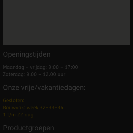
Openingstijden
Maandag – vrijdag: 9:00 – 17:00
Zaterdag: 9.00 – 12.00 uur
Onze vrije/vakantiedagen:
Gesloten:
Bouwvak: week 32-33-34
1 t/m 22 aug.
Productgroepen