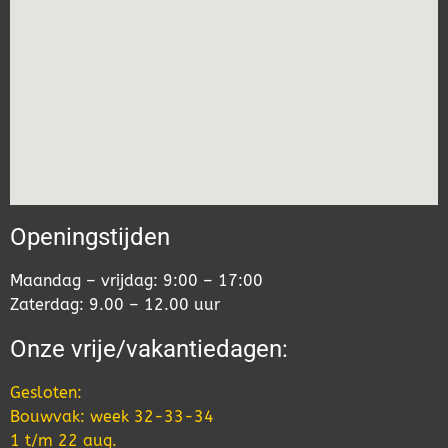
Openingstijden
Maandag – vrijdag: 9:00 – 17:00
Zaterdag: 9.00 – 12.00 uur
Onze vrije/vakantiedagen:
Gesloten:
Bouwvak: week 32-33-34
1 t/m 22 aug.