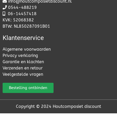
info@houtcomposietdiscount.nl
0544-488219
06-
14457418
KVK: 52068382
BTW: NL850287091B01
Klantenservice
Algemene voorwaarden
Privacy verklaring
Garantie en klachten
Verzenden en retour
Veelgestelde vragen
Bestelling ontbinden
Copyright © 2024 Houtcomposiet discount