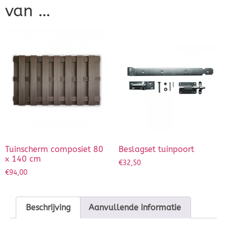
van …
Tuinscherm composiet 80
Beslagset tuinpoort
x 140 cm
€
32,50
€
94,00
Beschrijving
Aanvullende informatie