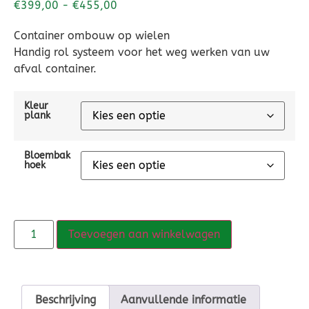
€
399,00
-
€
455,00
Container ombouw op wielen
Handig rol systeem voor het weg werken van uw
afval container.
Kleur
plank
Bloembak
hoek
Toevoegen aan winkelwagen
Beschrijving
Aanvullende informatie