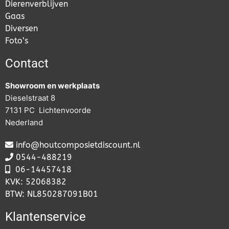
Dierenverblijven
Gaas
Diversen
Foto’s
Contact
Showroom en werkplaats
Dieselstraat 8
7131 PC Lichtenvoorde
Nederland
info@houtcomposietdiscount.nl
0544-488219
06-
14457418
KVK: 52068382
BTW: NL850287091B01
Klantenservice