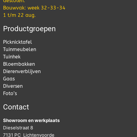
Gesloten:
Bouwvak: week 32-33-34
1 t/m 22 aug.
Productgroepen
Picknicktafel
Tuinmeubelen
Tuinhek
Bloembakken
Dierenverblijven
Gaas
Diversen
Foto’s
Contact
Showroom en werkplaats
Dieselstraat 8
7131 PC Lichtenvoorde