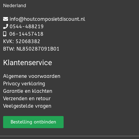
Nederland
info@houtcomposietdiscount.nl
0544-488219
06-
14457418
KVK: 52068382
BTW: NL850287091B01
Klantenservice
Algemene voorwaarden
Privacy verklaring
Garantie en klachten
Verzenden en retour
Veelgestelde vragen
Bestelling ontbinden