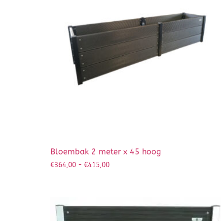
Bloembak 2 meter x 45 hoog
€
364,00
-
€
415,00