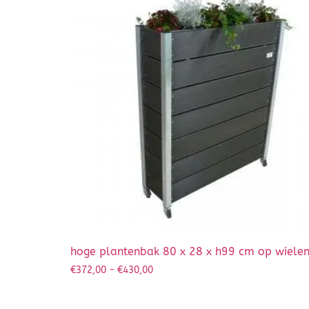
hoge plantenbak 80 x 28 x h99 cm op wiele
€
372,00
-
€
430,00