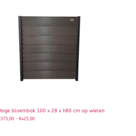
Hoge bloembak 100 x 28 x h80 cm op wielen
€
375,00
-
€
425,00