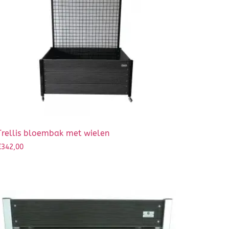
Trellis bloembak met wielen
€
342,00