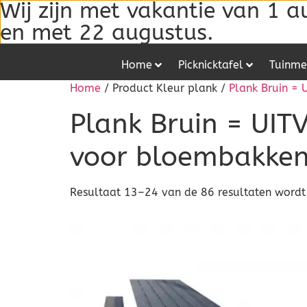
Wij zijn met vakantie van 1 a
en met 22 augustus.
Home
Picknicktafel
Tuinme
Home
/ Product Kleur plank /
Plank Bruin =
Plank Bruin = UIT
voor bloembakke
Resultaat 13–24 van de 86 resultaten word