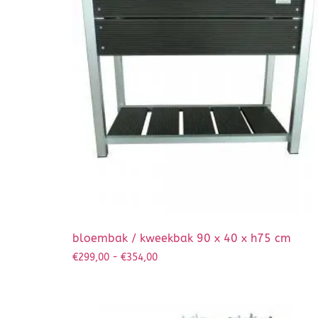
bloembak / kweekbak 90 x 40 x h75 cm
€
299,00
-
€
354,00