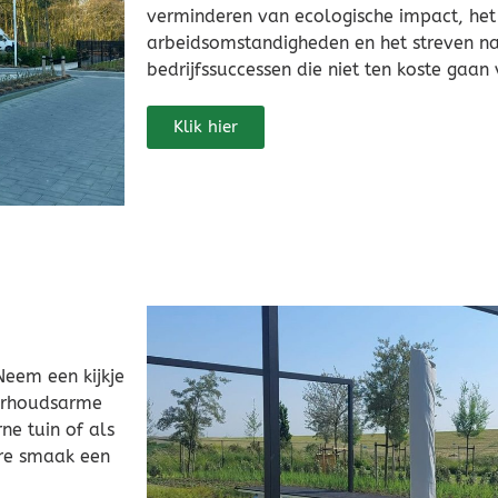
verminderen van ecologische impact, het
arbeidsomstandigheden en het streven na
bedrijfssuccessen die niet ten koste gaa
Klik hier
Neem een kijkje
derhoudsarme
e tuin of als
ere smaak een