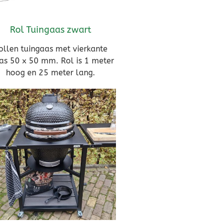
Rol Tuingaas zwart
ollen tuingaas met vierkante
s 50 x 50 mm. Rol is 1 meter
hoog en 25 meter lang.