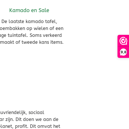
Kamado en Sale
De laatste kamado tafel,
oembakken op wielen of een
age tuintafel. Soms verkeerd
maakt of tweede kans items.
9,8
klaar".
uvriendelijk, sociaal
r zijn. Dit doen we aan de
anet, profit. Dit omvat het