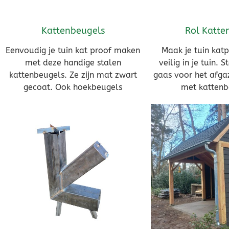
Kattenbeugels
Rol Katte
Eenvoudig je tuin kat proof maken
Maak je tuin katp
met deze handige stalen
veilig in je tuin. 
kattenbeugels. Ze zijn mat zwart
gaas voor het afgaz
gecoat. Ook hoekbeugels
met kattenb