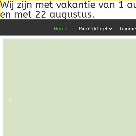
Wij zijn met vakantie van 1 a
en met 22 augustus.
Home
Picknicktafel
Tuinme