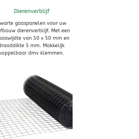
Dierenverblijf
warte gaaspanelen voor uw
lfbouw dierenverblijf. Met een
aswijdte van 50 x 50 mm en
draaddikte 5 mm. Makkelijk
koppelbaar dmv klemmen.