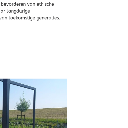
 bevorderen van ethische
ar langdurige
n van toekomstige generaties.