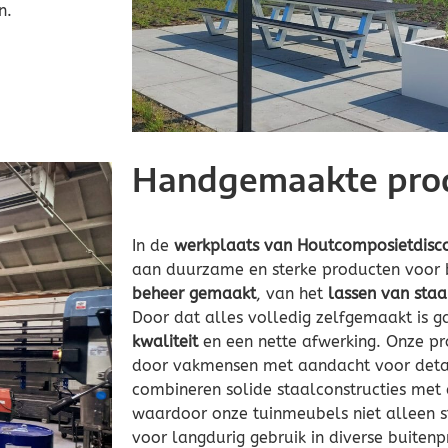
n.
Handgemaakte pro
In de
werkplaats van Houtcomposietdisc
aan duurzame en sterke producten voor 
beheer gemaakt
, van het
lassen van staa
Door dat alles volledig zelfgemaakt is g
kwaliteit
en een nette afwerking. Onze pr
door vakmensen met aandacht voor detail
combineren solide staalconstructies met
waardoor onze tuinmeubels niet alleen st
voor langdurig gebruik in diverse buitenp