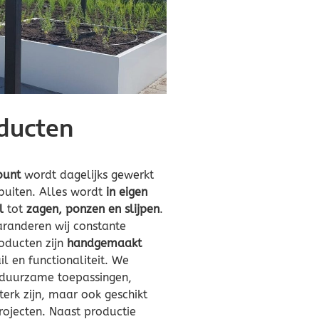
ducten
ount
wordt dagelijks gewerkt
buiten. Alles wordt
in eigen
l
tot
zagen, ponzen en slijpen
.
aranderen wij constante
oducten zijn
handgemaakt
 en functionaliteit. We
 duurzame toepassingen,
erk zijn, maar ook geschikt
rojecten. Naast productie