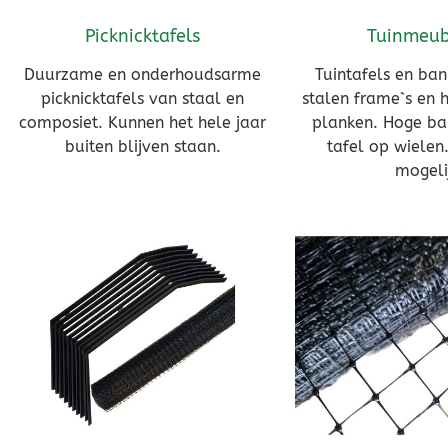
Picknicktafels
Tuinmeub
Duurzame en onderhoudsarme
Tuintafels en ba
picknicktafels van staal en
stalen frame`s en 
composiet. Kunnen het hele jaar
planken. Hoge bar
buiten blijven staan.
tafel op wielen
mogeli