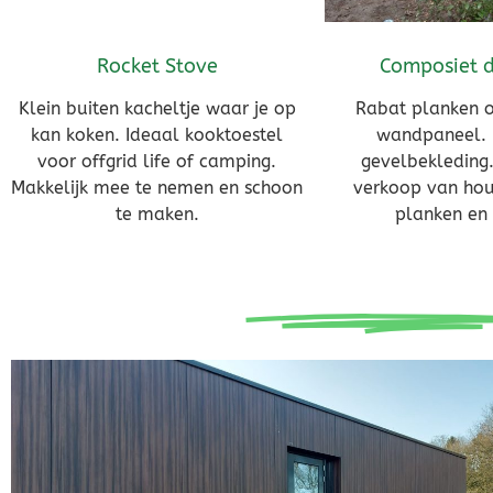
Rocket Stove
Composiet d
Klein buiten kacheltje waar je op
Rabat planken 
kan koken. Ideaal kooktoestel
wandpaneel.
voor offgrid life of camping.
gevelbekleding.
Makkelijk mee te nemen en schoon
verkoop van ho
te maken.
planken en 
"Een
Picknicktaf