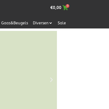
0
€
0,00
Gaas&Beugels
Diversen
Sale